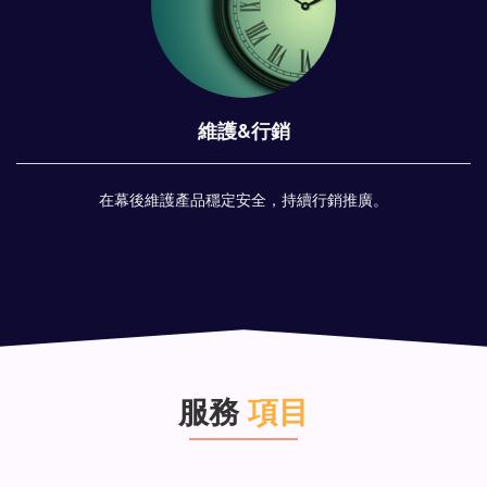
維護&行銷
在幕後維護產品穩定安全，持續行銷推廣。
服務
項目