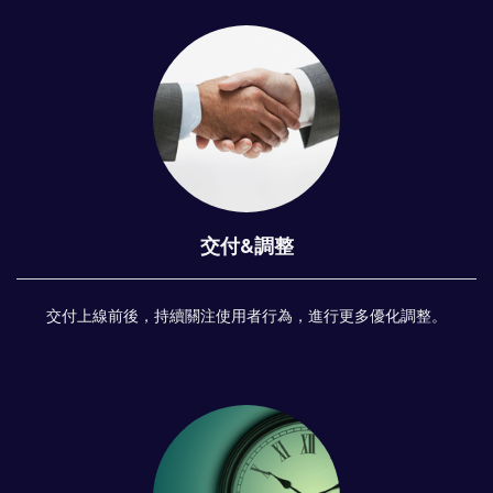
交付&調整
交付上線前後，持續關注使用者行為，進行更多優化調整。