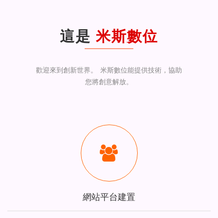
航
這是
米斯數位
歡迎來到創新世界。 米斯數位能提供技術，協助
您將創意解放。
網站平台建置