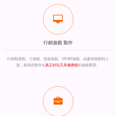
行銷遊戲 製作
行銷類遊戲、小遊戲、競速遊戲、VR/AR遊戲，由參與規劃到上
架，能為您製作出
真正好玩又具備價值
的遊戲應用。