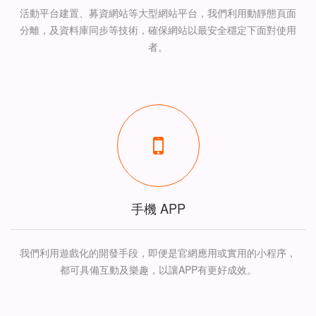
活動平台建置、募資網站等大型網站平台，我們利用動靜態頁面
分離，及資料庫同步等技術，確保網站以最安全穩定下面對使用
者。
手機 APP
我們利用遊戲化的開發手段，即便是官網應用或實用的小程序，
都可具備互動及樂趣，以讓APP有更好成效。