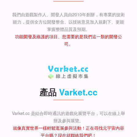
我們由遊戲製作人、開發人員由2010年創辦，有專業的技術
能力，提供全方位開發整合。以技術意見加入規劃下、更能
掌握整體品質及預期。
功能開發及維護的項目、您需要的是我們這一類的開發公
司。
產品
Varket.cc
Varket.cc 是結合即時通訊的遊戲化展覽平台，可以在線上舉
辦及參與展覽。
就像真實世界一樣輕鬆逛展參與活動！正在尋找元宇宙內容
平台嗎？現在就聯絡我們吧！