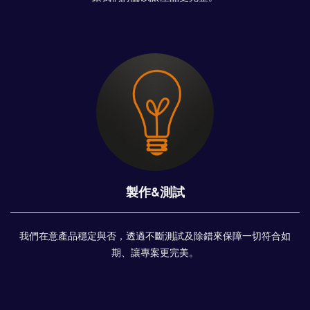
製作&測試
我們在意產品穩定與否，透過不斷測試及除錯來保障一切符合如
期、讓專案更完美。